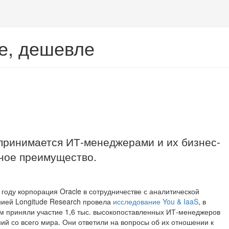
ше, дешевле
принимается ИТ-менеджерами и их бизнес-
тное преимущество.
 году корпорация Oracle в сотрудничестве с аналитической
ией Longitude Research провела
исследование You & IaaS
, в
м приняли участие 1,6 тыс. высокопоставленных ИТ-менеджеров
ий со всего мира. Они ответили на вопросы об их отношении к