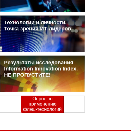
Технологии и личности.
Точка зрения ИТ-лидеров
Результаты исследования
Information Innovation Index.
НЕ ПРОПУСТИТЕ!
Опрос по
применению
флэш-технологий