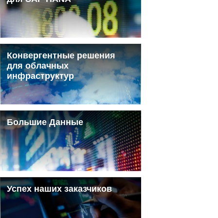
Конвергентные решения
для облачных
инфраструктур
Большие Данные
Успех наших заказчиков