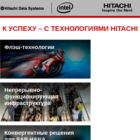
К УСПЕХУ – С ТЕХНОЛОГИЯМИ HITACHI
Флэш-технологии
Непрерывно-
функционирующая
инфраструктура
Конвергентные решения
для SAP HANA